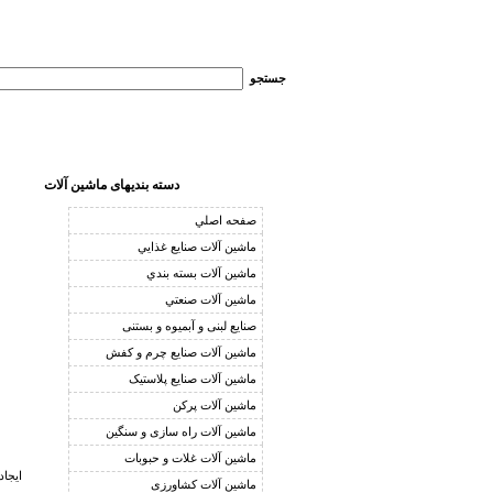
جستجو
دسته بنديهای ماشین آلات
صفحه اصلي
ماشين آلات صنايع غذايي
ماشين آلات بسته بندي
ماشين آلات صنعتي
صنايع لبنی و آبمیوه و بستنی
ماشين آلات صنايع چرم و کفش
ماشين آلات صنايع پلاستیک
ماشين آلات پرکن
ماشين آلات راه سازی و سنگین
ماشين آلات غلات و حبوبات
ایجاد
ماشین آلات کشاورزی