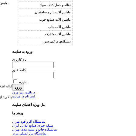
نمایش 
نقاله و حمل كننده مواد
ماشین آلات بتن و ساختمان
ماشین آلات صنایع چوب
ماشین آلات چاپ
ماشين آلات متفرقه
دستگاههای کمپرسور
ورود به سایت
نام كاربری
كلمه عبور
ذخیره
ارائه اطل
دریافت رمز ورود
ثبت نام در سایت
با خرید از طرف س
پنل ویژه اعضای سایت
پیوند ها
نمایشگاه اگرو فود تهران
شبکه خبری صنایع غذایی ایران
نمایشگاه چاپ و بسته بندی تهران
نمایشگاه بین المللی تبریز