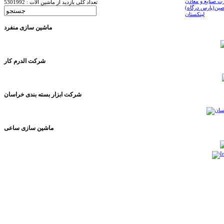
ت صنایع و معادن
تعداد کلی بازدید از ماشین آلات : 5301992
ین(پارس درگاه)
لینکستان
ماشین سازی منفرد
شرکت الدرم کار
شرکت ابزار بسته بندی خراسان
ماشین سازی ساعی